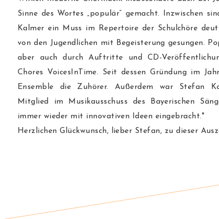
Sinne des Wortes „populär“ gemacht. Inzwischen si
Kalmer ein Muss im Repertoire der Schulchöre deu
von den Jugendlichen mit Begeisterung gesungen. Po
aber auch durch Auftritte und CD-Veröffentlichu
Chores VoicesInTime. Seit dessen Gründung im Jahr
Ensemble die Zuhörer. Außerdem war Stefan Ka
Mitglied im Musikausschuss des Bayerischen Sän
immer wieder mit innovativen Ideen eingebracht."
Herzlichen Glückwunsch, lieber Stefan, zu dieser Ausz