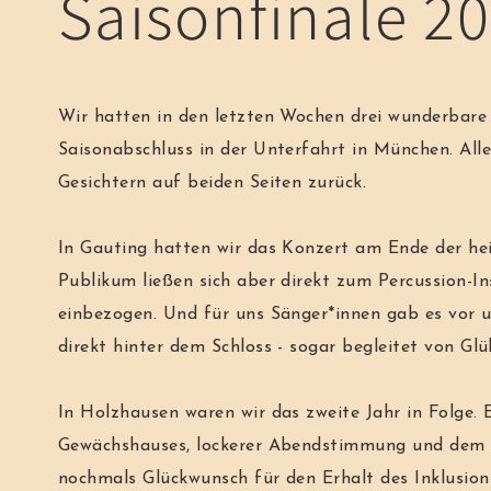
Saisonfinale 2
Wir hatten in den letzten Wochen drei wunderbare
Saisonabschluss in der Unterfahrt in München. Alle
Gesichtern auf beiden Seiten zurück.
In Gauting hatten wir das Konzert am Ende der he
Publikum ließen sich aber direkt zum Percussion
einbezogen. Und für uns Sänger*innen gab es vor
direkt hinter dem Schloss - sogar begleitet von G
In Holzhausen waren wir das zweite Jahr in Folge.
Gewächshauses, lockerer Abendstimmung und dem Wi
nochmals Glückwunsch für den Erhalt des Inklusio