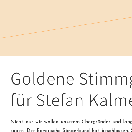
Goldene Stimm
für Stefan Kalm
Nicht nur wir wollen unserem Chorgründer und lang
sagen. Der Bayerische Sängerbund hat beschlossen, 