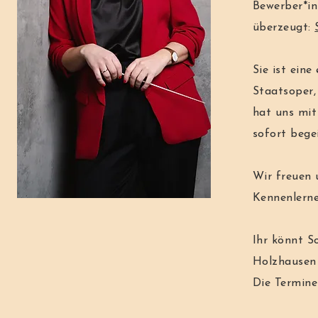
Bewerber*in
überzeugt:
Sie ist ein
Staatsoper,
hat uns mit
sofort begei
Wir freuen 
Kennenlerne
Ihr könnt S
Holzhausen
Die Termine