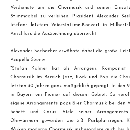
Verdienste um die Chormusik und seinen Einsa
Stimmgabel zu verleihen. Präsident Alexander Se
Stefans letztem VoicesInTime-Konzert in Milber
Anschluss die Auszeichnung überreicht.
Alexander Seebacher erwähnte dabei die große Leis
Acapella-Szene:
"Stefan Kalmer hat als Arrangeur, Komponist
Chormusik im Bereich Jazz, Rock und Pop die Chor
letzten 30 Jahren ganz maßgeblich geprägt. In den 9
in Bayern ein Pionier auf diesem Gebiet. So veröff
eigene Arrangements populärer Chormusik bei den Ve
Schott und Carus. Viele seiner Arrangements 
Ohrwürmern geworden wie z.B. Parkplatzregen. 
Wirken moderne Chormusik insbesondere auch bei J