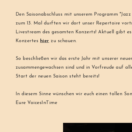
Den Saisonabschluss mit unserem Programm "Jazz h
zum 13. Mal durften wir dort unser Repertoire vor
Livestream des gesamten Konzerts! Aktuell gibt e
Konzertes
hier
zu schauen.
So beschließen wir das erste Jahr mit unserer neue
zusammengewachsen sind und in Vorfreude auf alle
Start der neuen Saison steht bereits!
In diesem Sinne wünschen wir euch einen tollen S
Eure VoicesInTime