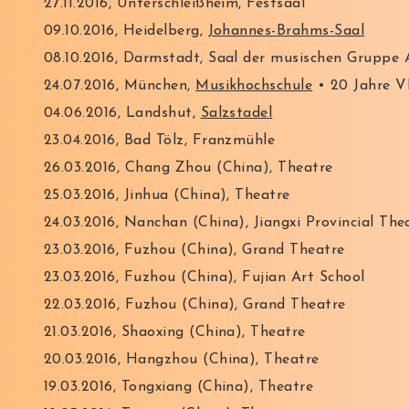
27.11.2016, Unterschleißheim, Festsaal
09.10.2016, Heidelberg,
Johannes-Brahms-Saal
08.10.2016, Darmstadt, Saal der musischen Gruppe
24.07.2016, München,
Musikhochschule
• 20 Jahre V
04.06.2016, Landshut,
Salzstadel
23.04.2016, Bad Tölz, Franzmühle
26.03.2016, Chang Zhou (China), Theatre
25.03.2016, Jinhua (China), Theatre
24.03.2016, Nanchan (China), Jiangxi Provincial The
23.03.2016, Fuzhou (China), Grand Theatre
23.03.2016, Fuzhou (China), Fujian Art School
22.03.2016, Fuzhou (China), Grand Theatre
21.03.2016, Shaoxing (China), Theatre
20.03.2016, Hangzhou (China), Theatre
19.03.2016, Tongxiang (China), Theatre