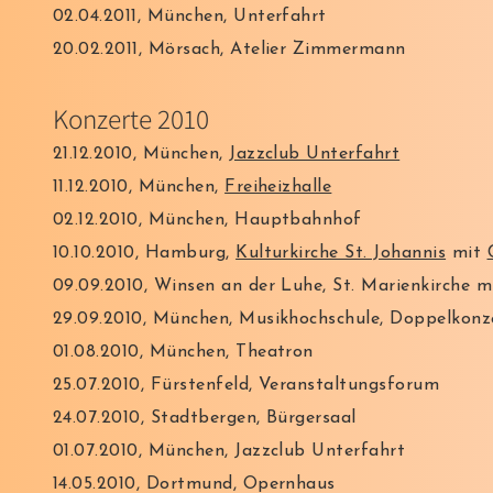
02.04.2011, München, Unterfahrt
20.02.2011, Mörsach, Atelier Zimmermann
Konzerte 2010
21.12.2010, München,
Jazzclub Unterfahrt
11.12.2010, München,
Freiheizhalle
02.12.2010, München, Hauptbahnhof
10.10.2010, Hamburg,
Kulturkirche St. Johannis
mit
09.09.2010, Winsen an der Luhe, St. Marienkirche 
29.09.2010, München, Musikhochschule, Doppelkonz
01.08.2010, München, Theatron
25.07.2010, Fürstenfeld, Veranstaltungsforum
24.07.2010, Stadtbergen, Bürgersaal
01.07.2010, München, Jazzclub Unterfahrt
14.05.2010, Dortmund, Opernhaus