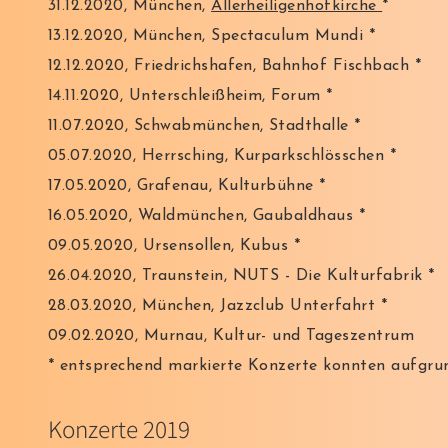
31.12.2020, München,
Allerheiligenhofkirche
*
13.12.2020, München, Spectaculum Mundi *
12.12.2020, Friedrichshafen, Bahnhof Fischbach *
14.11.2020, Unterschleißheim, Forum *
11.07.2020, Schwabmünchen, Stadthalle *
05.07.2020, Herrsching, Kurparkschlösschen *
17.05.2020, Grafenau, Kulturbühne *
16.05.2020, Waldmünchen, Gaubaldhaus *
09.05.2020, Ursensollen, Kubus *
26.04.2020, Traunstein, NUTS - Die Kulturfabrik *
28.03.2020, München, Jazzclub Unterfahrt *
09.02.2020, Murnau, Kultur- und Tageszentrum
* entsprechend markierte Konzerte konnten aufgru
Konzerte 2019