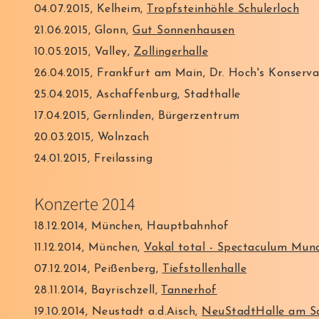
04.07.2015, Kelheim,
Tropfsteinhöhle Schulerloch
21.06.2015, Glonn,
Gut Sonnenhausen
10.05.2015, Valley,
Zollingerhalle
26.04.2015, Frankfurt am Main, Dr. Hoch's Konserv
25.04.2015, Aschaffenburg, Stadthalle
17.04.2015, Gernlinden, Bürgerzentrum
20.03.2015, Wolnzach
24.01.2015, Freilassing
Konzerte 2014
18.12.2014, München, Hauptbahnhof
11.12.2014, München,
Vokal total - Spectaculum Mun
07.12.2014, Peißenberg,
Tiefstollenhalle
28.11.2014, Bayrischzell,
Tannerhof
19.10.2014, Neustadt a.d.Aisch,
NeuStadtHalle am Sc