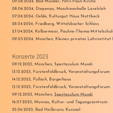
09.06.2024, Bad Münder, Petri-Pauli-Kirche
08.06.2024, Diepenau, Maschinenhalle Lavelsloh
07.06.2024, Oelde, Kulturgut Haus Nottbeck
28.04.2024, Friedberg, Wittelsbacher Schloss
27.04.2024, Kolbermoor, Pauline-Thoma-Mittelschul
09.03.2024, München,
Kleines privates Lehrinstitut
Konzerte 2023
09.12.20
23,
M
ünchen,
Spectaculum Mundi
13.12.2023,
Fürstenfeldbruck, Veranstaltungsforum
14
.12.2023, Pullac
h, Bürgerha
us
13.12.2023, Fürstenfeldbruck, Veranstaltungsforum
09.12.2023, München,
Spectaculum Mundi
16.07.2023, Murnau, Kultur- und Tagungszentrum
25.06.2023, Bad Heilbrunn, Kursaal