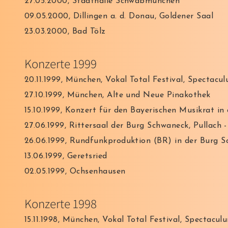
27.05.2000, Stadthalle Schwabmünchen
09.05.2000, Dillingen a. d. Donau, Goldener Saal
23.03.2000, Bad Tölz
Konzerte 1999
20.11.1999, München, Vokal Total Festival, Spectac
27.10.1999, München, Alte und Neue Pinakothek
15.10.1999, Konzert für den Bayerischen Musikrat i
27.06.1999, Rittersaal der Burg Schwaneck, Pullach 
26.06.1999, Rundfunkproduktion (BR) in der Burg S
13.06.1999, Geretsried
02.05.1999, Ochsenhausen
Konzerte 1998
15.11.1998, München, Vokal Total Festival, Spectacu