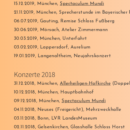
15.12.2019,
München,
Spectaculum Mundi
21.11.2019, München, Sprecherstunde im Bayerischer
06.07.2019,
Gauting, Remise Schloss Fußberg
30.06.2019, Mörsach, Atelier Zimmermann
30.03.2019, München, Unterfahrt
03.02.2019, Lappersdorf, Aurelium
19.01.2019, Langenaltheim, Neujahrskonzert
Konzerte 2018
31.12.2018, München,
Allerheiligen-Hofkirche
(Doppel
10.12.2018, München, Hauptbahnhof
09.12.2018, München,
Spectaculum Mundi
04.11.2018
,
Neuses (Freigericht), Mehrzweckhalle
03.11.2018, Bonn, LVR LandesMuseum
02.11.2018, Gelsenkirchen, Glasshalle Schloss Horst