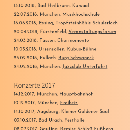
13.10.2018, Bad Heilbrunn, Kursaal
22.07.2018, München,
Musikhochschule
16.06.2018, Essing,
Tropfsteinhöhle Schulerloch
20.04.2018, Fürstenfeld,
Veranstaltungsforum
24.03.2018, Füssen, Chormomente
10.03.2018, Ursensollen, Kubus-Bühne
25.02.2018, Pullach,
Burg Schwaneck
24.02.2018, München,
Jazzclub Unterfahrt
Konzerte 2017
14.12.2017, München, Hauptbahnhof
10.12.2017, München,
Freiheiz
14.10.2017, Augsburg, Kleiner Goldener Saal
03.10.2017, Bad Urach,
Festhalle
08.07.2017, Gauting,
Remise Schloß Fußberg